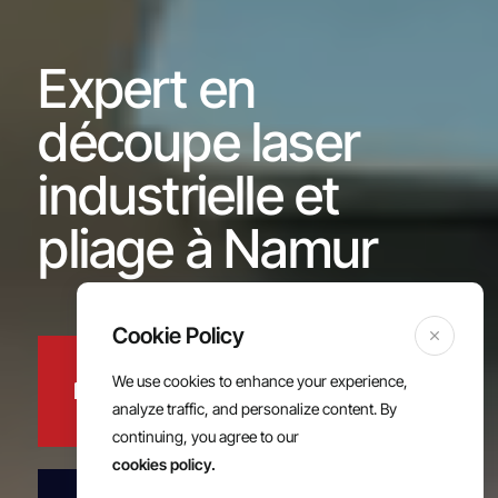
Expert en
découpe laser
industrielle et
pliage à Namur
Lasere, une réactivité imbattable pour
vos projets industriels métalliques
We use cookies to enhance your experience,
Demander un devis
analyze traffic, and personalize content. By
continuing, you agree to our
cookies policy.