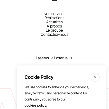
Nos services
Réalisations
Actualités
À propos
Le groupe
Contactez-nous
Laserys
Laserus
Lasere 2025, All right reserved
We use cookies to enhance your experience,
Mentions légales
analyze traffic, and personalize content. By
RGPD
continuing, you agree to our
Politique de cookies
cookies policy.